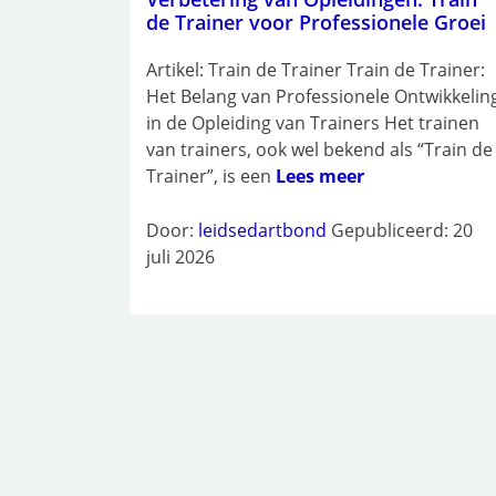
de Trainer voor Professionele Groei
Artikel: Train de Trainer Train de Trainer:
Het Belang van Professionele Ontwikkelin
in de Opleiding van Trainers Het trainen
van trainers, ook wel bekend als “Train de
Trainer”, is een
Lees meer
Door:
leidsedartbond
Gepubliceerd: 20
juli 2026