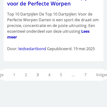
voor de Perfecte Worpen
Top 10 Dartpijlen De Top 10 Dartpijlen: Voor de
Perfecte Worpen Darten is een sport die draait om
precisie, concentratie en de juiste uitrusting. Een
essentieel onderdeel van deze uitrusting
Lees
meer
Door:
leidsedartbond
Gepubliceerd: 19 mei 2025
ge
1
2
3
4
5
…
7
Volge