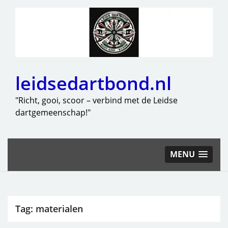
leidsedartbond.nl
"Richt, gooi, scoor – verbind met de Leidse
dartgemeenschap!"
MENU
Tag:
materialen