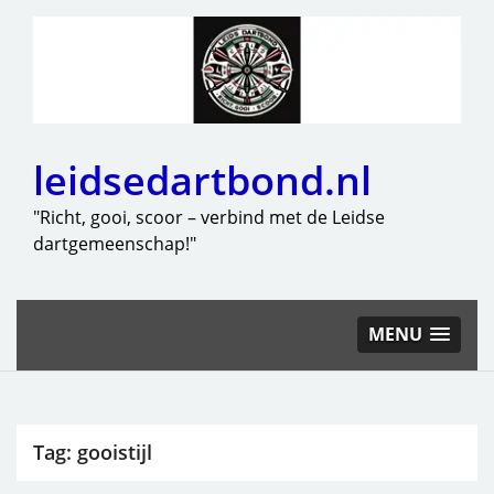
leidsedartbond.nl
"Richt, gooi, scoor – verbind met de Leidse
dartgemeenschap!"
MENU
Tag:
gooistijl