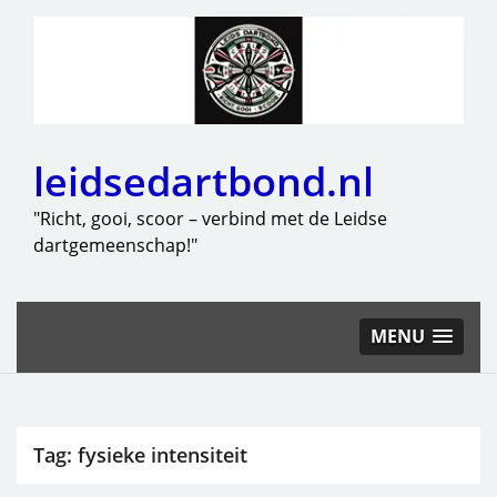
leidsedartbond.nl
"Richt, gooi, scoor – verbind met de Leidse
dartgemeenschap!"
MENU
Tag:
fysieke intensiteit