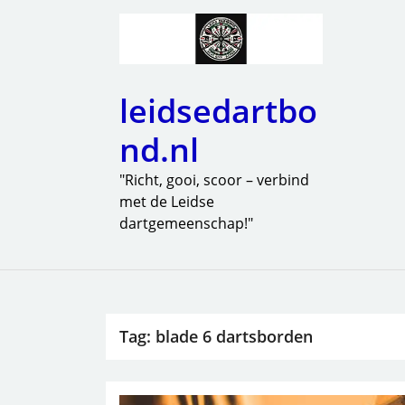
leidsedartbo
nd.nl
"Richt, gooi, scoor – verbind
met de Leidse
dartgemeenschap!"
Tag:
blade 6 dartsborden