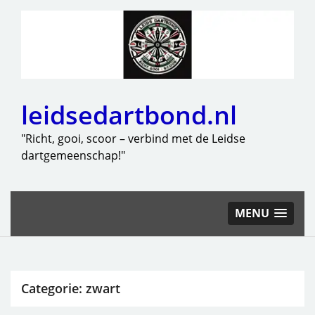
leidsedartbond.nl
"Richt, gooi, scoor – verbind met de Leidse
dartgemeenschap!"
MENU
Categorie:
zwart