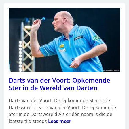
Darts van der Voort: Opkomende
Ster in de Wereld van Darten
Darts van der Voort: De Opkomende Ster in de
Dartswereld Darts van der Voort: De Opkomende
Ster in de Dartswereld Als er één naam is die de
laatste tijd steeds
Lees meer