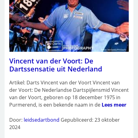
Vincent van der Voort: De
Dartssensatie uit Nederland
Artikel: Darts Vincent van der Voort Vincent van
der Voort: De Nederlandse Dartspijlensmid Vincent
van der Voort, geboren op 18 december 1975 in
Purmerend, is een bekende naam in de
Lees meer
Door:
leidsedartbond
Gepubliceerd: 23 oktober
2024