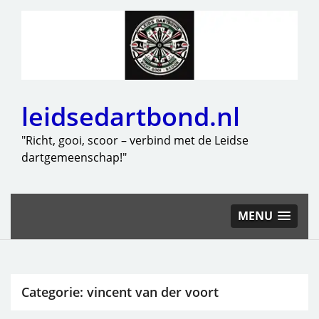
leidsedartbond.nl
"Richt, gooi, scoor – verbind met de Leidse
dartgemeenschap!"
MENU
Categorie:
vincent van der voort