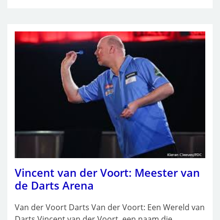
Vincent van der Voort: Meester van
de Darts Arena
Van der Voort Darts Van der Voort: Een Wereld van
Darts Vincent van der Voort, een naam die