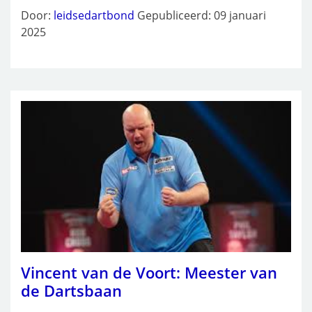
Door:
leidsedartbond
Gepubliceerd: 09 januari
2025
Vincent van de Voort: Meester van
de Dartsbaan