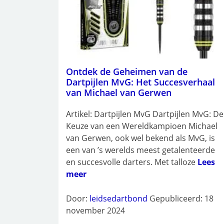
Ontdek de Geheimen van de
Dartpijlen MvG: Het Succesverhaal
van Michael van Gerwen
Artikel: Dartpijlen MvG Dartpijlen MvG: De
Keuze van een Wereldkampioen Michael
van Gerwen, ook wel bekend als MvG, is
een van ’s werelds meest getalenteerde
en succesvolle darters. Met talloze
Lees
meer
Door:
leidsedartbond
Gepubliceerd: 18
november 2024