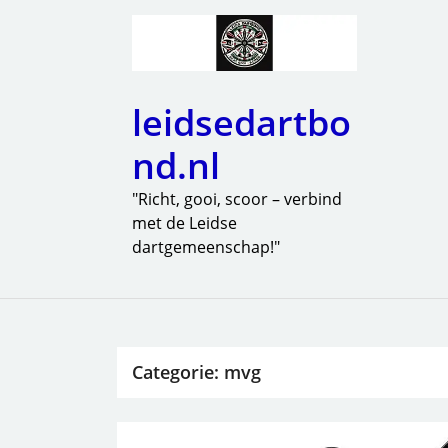
leidsedartbo
nd.nl
"Richt, gooi, scoor – verbind
met de Leidse
dartgemeenschap!"
Categorie:
mvg