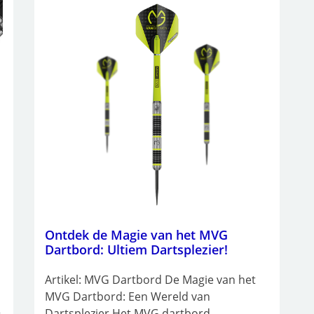
Ontdek de Magie van het MVG
Dartbord: Ultiem Dartsplezier!
Artikel: MVG Dartbord De Magie van het
MVG Dartbord: Een Wereld van
Dartsplezier Het MVG dartbord,