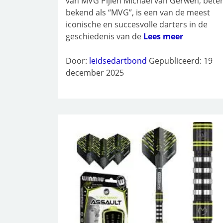
van MVG Pijlen Michael van Gerwen, bete
bekend als “MVG”, is een van de meest
iconische en succesvolle darters in de
geschiedenis van de
Lees meer
Door:
leidsedartbond
Gepubliceerd: 19
december 2025