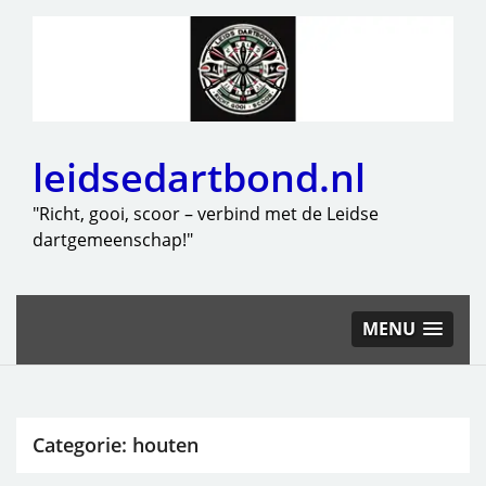
leidsedartbond.nl
"Richt, gooi, scoor – verbind met de Leidse
dartgemeenschap!"
MENU
Categorie:
houten