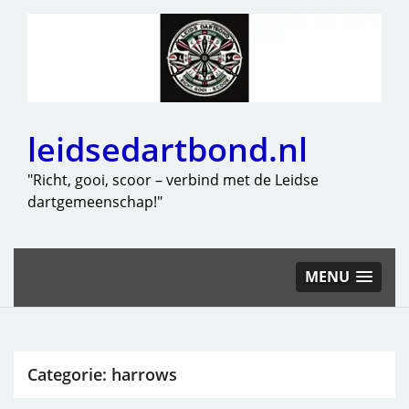
leidsedartbond.nl
"Richt, gooi, scoor – verbind met de Leidse
dartgemeenschap!"
MENU
Categorie:
harrows