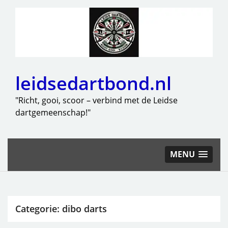
leidsedartbond.nl
"Richt, gooi, scoor – verbind met de Leidse
dartgemeenschap!"
MENU
Categorie:
dibo darts